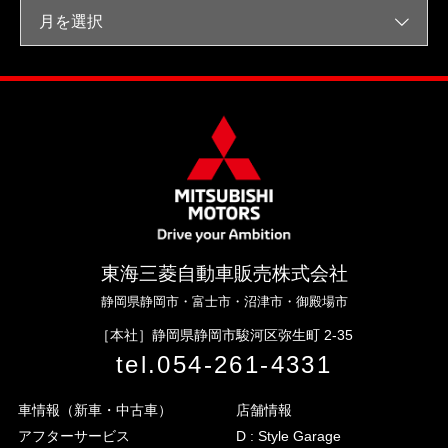
月を選択
東海三菱自動車販売株式会社
静岡県静岡市・富士市・沼津市・御殿場市
［本社］
静岡県静岡市駿河区弥生町 2-35
tel.
054-261-4331
車情報（新車・中古車）
店舗情報
アフターサービス
D : Style Garage