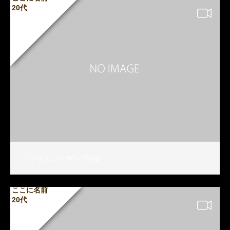
20代
インタビューサンプル3
ここに名前
20代