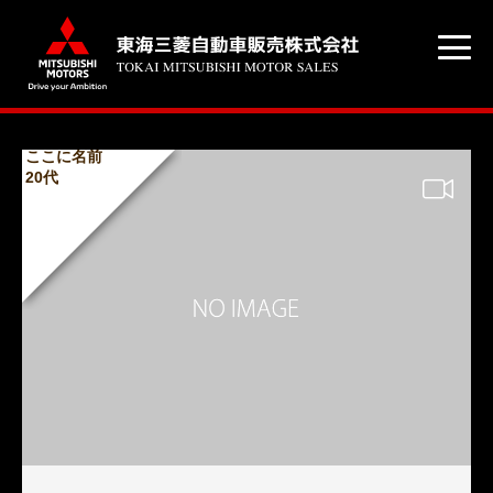
ここに名前
20代