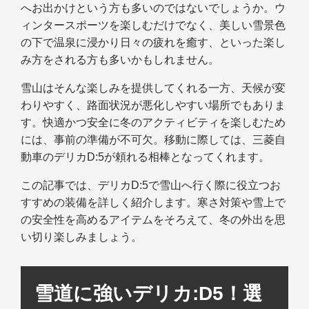
へお出かけという方も多いのではないでしょうか。ウ
ィンタースポーツを楽しむだけでなく、美しい雪景色
の下で温泉に浸かり日々の疲れを癒す、といった楽し
み方をされる方も多いかもしれません。
雪山はそんな楽しみを提供してくれる一方、天候が変
わりやすく、路面状況が悪化しやすい場所でもありま
す。快適かつ安全に冬のアクティビティを楽しむため
には、事前の準備が不可欠。移動に際しては、三菱自
動車のデリカD:5が頼れる相棒となってくれます。
この記事では、デリカD:5で雪山へ行く際に役立つお
すすめの装備を詳しく紹介します。寒さ対策や雪上で
の安全性を高めるアイテムをそろえて、冬の外出を思
い切り楽しみましょう。
雪道に強いデリカ:D5！選