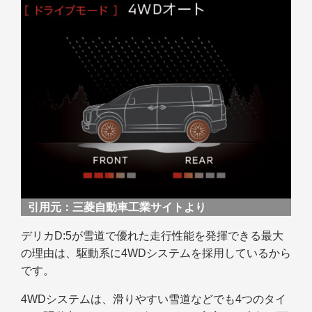
引用元：
三菱自動車工業サイトより
デリカD:5が雪道で優れた走行性能を発揮できる最大
の理由は、駆動系に4WDシステムを採用しているから
です。
4WDシステムは、滑りやすい雪道などでも4つのタイ