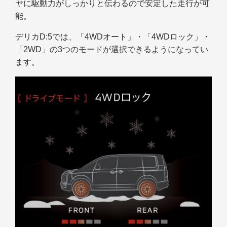
ヤに駆動力がしっかりと伝わるので安定した走行が可
能。
デリカD:5では、「4WDオート」・「4WDロック」・
「2WD」の3つのモードが選択できるようになってい
ます。