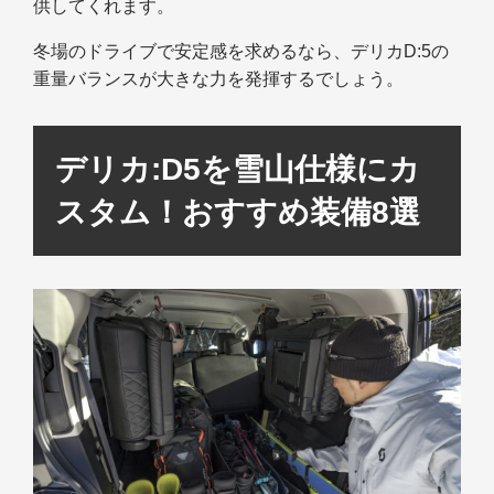
供してくれます。
冬場のドライブで安定感を求めるなら、デリカD:5の
重量バランスが大きな力を発揮するでしょう。
デリカ:D5を雪山仕様にカ
スタム！おすすめ装備8選