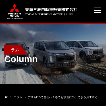
コラム
Column
コラム
デリカD:5で雪山へ！冬でも快適に外出できるおすすめ装備を解説