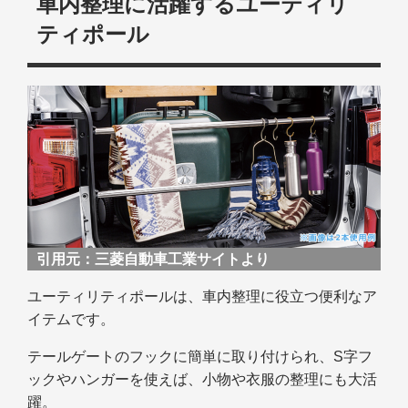
車内整理に活躍するユーティリ
ティポール
引用元：
三菱自動車工業サイトより
ユーティリティポールは、車内整理に役立つ便利なア
イテムです。
テールゲートのフックに簡単に取り付けられ、S字フ
ックやハンガーを使えば、小物や衣服の整理にも大活
躍。