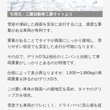
引用元：
三菱自動車工業サイトより
雪道や凍結した路面を安全に走行するには、適度な重
量がある車両が有利です。
重量があることでタイヤが路面にしっかり接地し、滑
りやすい状況でも安定した走行が可能になります。
その点で、デリカD:5は他社のミニバンと比較して車
両重量がしっかりとあるのが特徴です。
仕様によって多少異なりますが、1,930〜1,980kgの車
両重量を誇るのがデリカD:5。
この重い車体が路面への接地圧を高め、タイヤのグリ
ップ力を強化。
雪道でも車両がブレにくく、ドライバーに安心感を提