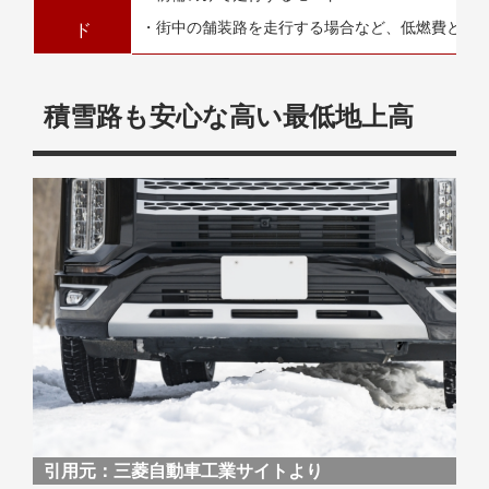
・街中の舗装路を走行する場合など、低燃費と軽
ド
積雪路も安心な高い最低地上高
引用元：
三菱自動車工業サイトより