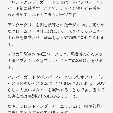
フロントアンダーガーニッシュは、車のフロントバン
パー下部に装着することで、デザイン性と存在感を一
段と高めてくれるカスタムパーツです。
アンダーグリルを囲む洗練されたデザインは、艶やか
なクロームメッキ仕上げにより、スタイリッシュさと
上質感を際立たせ、愛車をより魅力的に見せてくれま
す。
デリカD:5向けの純正パーツには、高級感のあるメッ
キタイプとシックなブラックタイプの2種類がありま
す。
バンパーガードやバンパーバーといったオフロードテ
イストの強いカスタムパーツと組み合わせれば、SUV
らしい力強いスタイルを演出することもでき、雪山で
の存在感は格別なものになるでしょう。
なお、フロントアンダーガーニッシュは、標準部品と
交換して装着する必要があります。