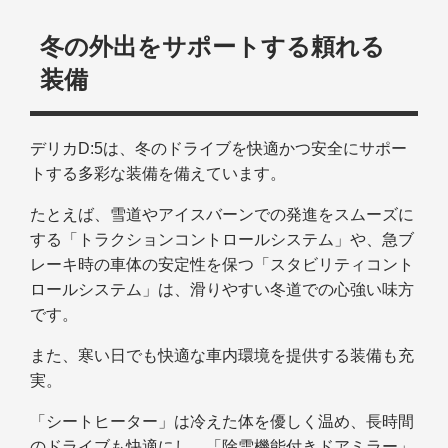
冬の外出をサポートする頼れる
装備
デリカD:5は、冬のドライブを快適かつ安全にサポー
トする多彩な装備を備えています。
たとえば、雪道やアイスバーンでの発進をスムーズに
する「トラクションコントロールシステム」や、急ブ
レーキ時の車体の安定性を保つ「スタビリティコント
ロールシステム」は、滑りやすい冬道での心強い味方
です。
また、寒い日でも快適な車内環境を提供する装備も充
実。
「シートヒーター」は冷えた体を優しく温め、長時間
のドライブも快適にし、「除雪機能付きドアミラー」