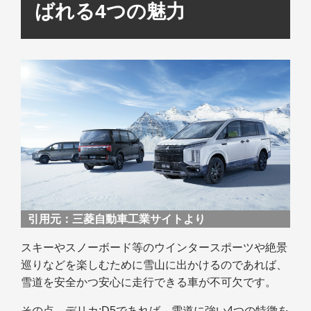
ばれる4つの魅力
引用元：
三菱自動車工業サイトより
スキーやスノーボード等のウインタースポーツや絶景
巡りなどを楽しむために雪山に出かけるのであれば、
雪道を安全かつ安心に走行できる車が不可欠です。
その点、デリカ:D5であれば、雪道に強い4つの特徴を