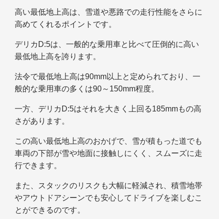
高い最低地上高は、雪道や悪路での走行性能をさらに
高めてくれるポイントです。
デリカD:5は、一般的な乗用車と比べて圧倒的に高い
最低地上高を誇ります。
法令で最低地上高は90mm以上と定められており、一
般的な乗用車の多くは90～150mm程度。
一方、デリカD:5はそれを大きく上回る185mmもの高
さがあります。
この高い最低地上高のおかげで、雪が積もった道でも
車両の下部が雪や地面に接触しにくく、スムーズに走
行できます。
また、スタックのリスクも大幅に軽減され、積雪地帯
やアウトドアシーンでも安心してドライブを楽しむこ
とができるのです。